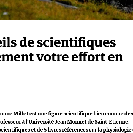
eils de scientifiques
ement votre effort en
aume Millet est une figure scientifique bien connue des
professeur à l’Université Jean Monnet de Saint-Etienne,
cientifiques et de 5 livres références sur la physiologie