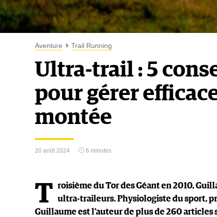
Aventure
Trail Running
Ultra-trail : 5 cons
pour gérer efficac
montée
20 août 2024
6 minutes
T
roisième du Tor des Géant en 2010, Guill
ultra-traileurs. Physiologiste du sport, 
Guillaume est l’auteur de plus de 260 articles s