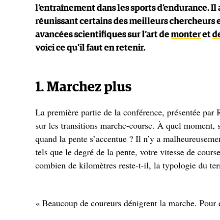
l’entraînement dans les sports d’endurance. I
réunissant certains des meilleurs chercheurs 
avancées scientifiques sur l’art de
monter
et
d
voici ce qu’il faut en retenir.
1. Marchez plus
La première partie de la conférence, présentée par
sur les transitions marche-course. À quel moment, s'
quand la pente s’accentue ? Il n’y a malheureusement
tels que le degré de la pente, votre vitesse de cour
combien de kilomètres reste-t-il, la typologie du te
« Beaucoup de coureurs dénigrent la marche. Pour 