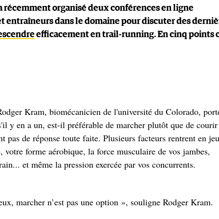
l a récemment organisé deux conférences en ligne
et entraîneurs dans le domaine pour discuter des derniè
escendre
efficacement en trail-running. En cinq points c
 Rodger Kram, biomécanicien de l'université du Colorado, port
il y en a un, est-il préférable de marcher plutôt que de courir
 pas de réponse toute faite. Plusieurs facteurs rentrent en je
se, votre forme aérobique, la force musculaire de vos jambes,
rrain... et même la pression exercée par vos concurrents.
eux, marcher n’est pas une option », souligne Rodger Kram.