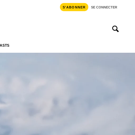
S'ABONNER
SE CONNECTER
ASTS