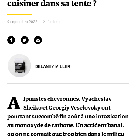
cuisiner dans sa tente ?
9 septembre 2022
4 minutes
DELANEY MILLER
A
lpinistes chevronnés, Vyacheslav
Sheiko et Georgiy Veselovsky ont
pourtant succombé fin août à une intoxication
au monoxyde de carbone. Un accident banal,
qu’on ne connait que trop bien dans le milieu