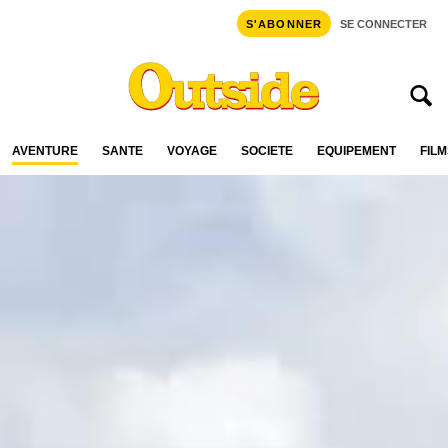
S'ABONNER
SE CONNECTER
AVENTURE
SANTÉ
VOYAGE
SOCIÉTÉ
ÉQUIPEMENT
FILM