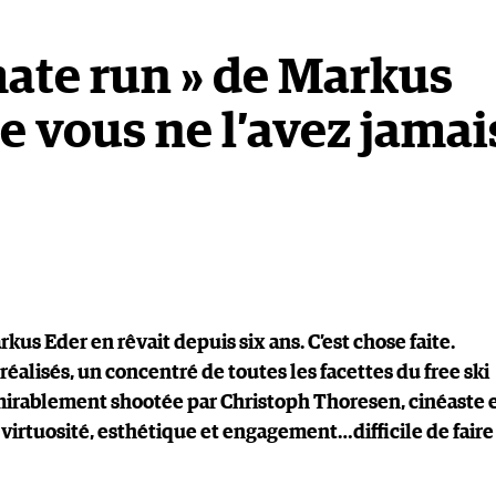
mate run » de Markus
e vous ne l’avez jamai
arkus Eder en rêvait depuis six ans. C’est chose faite.
réalisés, un concentré de toutes les facettes du free ski
irablement shootée par Christoph Thoresen, cinéaste 
virtuosité, esthétique et engagement…difficile de faire