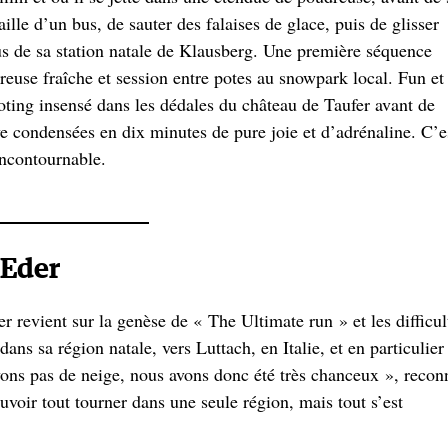
aille d’un bus, de sauter des falaises de glace, puis de glisser
sus de sa station natale de Klausberg. Une première séquence
euse fraîche et session entre potes au snowpark local. Fun et
hooting insensé dans les dédales du château de Taufer avant de
ve condensées en dix minutes de pure joie et d’adrénaline. C’e
incontournable.
Eder
r revient sur la genèse de « The Ultimate run » et les difficul
ns sa région natale, vers Luttach, en Italie, et en particulier
vons pas de neige, nous avons donc été très chanceux », recon
voir tout tourner dans une seule région, mais tout s’est