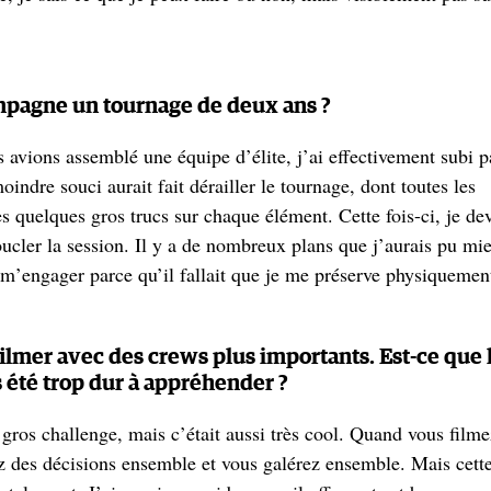
mpagne un tournage de deux ans ?
avions assemblé une équipe d’élite, j’ai effectivement subi p
indre souci aurait fait dérailler le tournage, dont toutes les
s quelques gros trucs sur chaque élément. Cette fois-ci, je de
e boucler la session. Il y a de nombreux plans que j’aurais pu mi
p m’engager parce qu’il fallait que je me préserve physiquemen
filmer avec des crews plus importants. Est-ce que 
as été trop dur à appréhender ?
s gros challenge, mais c’était aussi très cool. Quand vous filme
z des décisions ensemble et vous galérez ensemble. Mais cett