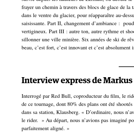
frayer un chemin à travers des blocs de glace de la t
dans le ventre du glacier, pour réapparaître au-des
saisissante. Part II, changement d’ambiance : poudr
vertigineux. Part III : autre ton, autre rythme et s
sillonner une ville minière. Six années de ski de rê
beau, c’est fort, c’est innovant et c’est absolument 
Interview express de Markus
Interrogé par Red Bull, coproducteur du film, le ride
de ce tournage, dont 80% des plans ont été shootés da
dans sa station, Klausberg. « D’ordinaire, nous n’a
le rider. » Au départ, nous n’avions pas imaginé pou
parfaitement aligné. »