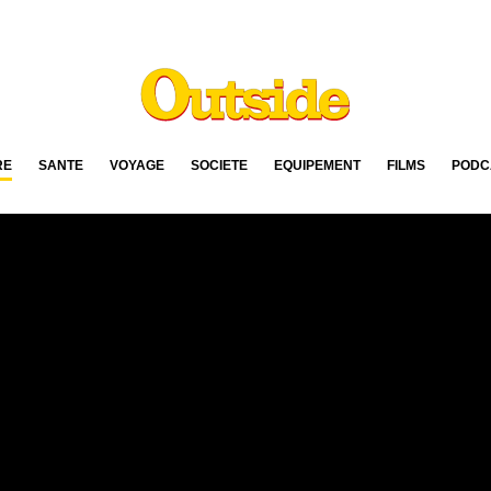
RE
SANTÉ
VOYAGE
SOCIÉTÉ
ÉQUIPEMENT
FILMS
PODC