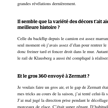
grandes révélations dernièrement.
Il semble que la variété des décors t’ait a
meilleure histoire ?
Celle du backflip depuis le camion est assez marrante
seul moment où j’avais assez d’élan pour rentrer le t
donc freiner tard et foncer droit dans le mur. Autan
le rail de Klausberg a aussi été compliqué à réaliser
Et le gros 360 envoyé à Zermatt ?
Je voulais faire un gros air, et le gap de Zermatt ét
mes tricks au cours de la saison, j’ai tenté celui-l
J’ai mal jugé la direction prise pendant le décollage 
morceaux de glace. C’était super gênant. D’habitude