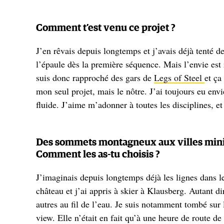
Comment t’est venu ce projet ?
J’en rêvais depuis longtemps et j’avais déjà tenté d
l’épaule dès la première séquence. Mais l’envie est
suis donc rapproché des gars de
Legs of Steel
et ça
mon seul projet, mais le nôtre. J’ai toujours eu env
fluide. J’aime m’adonner à toutes les disciplines, 
Des sommets montagneux aux villes miniè
Comment les as-tu choisis ?
J’imaginais depuis longtemps déjà les lignes dans le
château et j’ai appris à skier à Klausberg. Autant di
autres au fil de l’eau. Je suis notamment tombé sur 
view. Elle n’était en fait qu’à une heure de route d