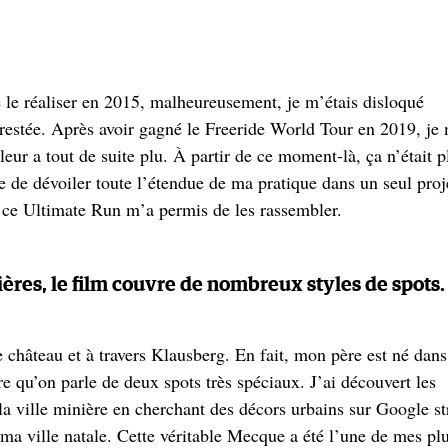
e le réaliser en 2015, malheureusement, je m’étais disloqué
 restée. Après avoir gagné le Freeride World Tour en 2019, je
 leur a tout de suite plu. À partir de ce moment-là, ça n’était p
ie de dévoiler toute l’étendue de ma pratique dans un seul proj
et ce Ultimate Run m’a permis de les rassembler.
res, le film couvre de nombreux styles de spots.
 château et à travers Klausberg. En fait, mon père est né dans
re qu’on parle de deux spots très spéciaux. J’ai découvert les
la ville minière en cherchant des décors urbains sur Google st
e ma ville natale. Cette véritable Mecque a été l’une de mes pl