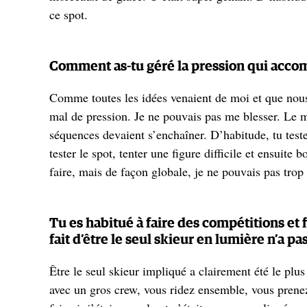
ce spot.
Comment as-tu géré la pression qui acco
Comme toutes les idées venaient de moi et que nous 
mal de pression. Je ne pouvais pas me blesser. Le mo
séquences devaient s’enchaîner. D’habitude, tu teste
tester le spot, tenter une figure difficile et ensuit
faire, mais de façon globale, je ne pouvais pas tro
Tu es habitué à faire des compétitions et 
fait d’être le seul skieur en lumière n’a p
Être le seul skieur impliqué a clairement été le plu
avec un gros crew, vous ridez ensemble, vous prene