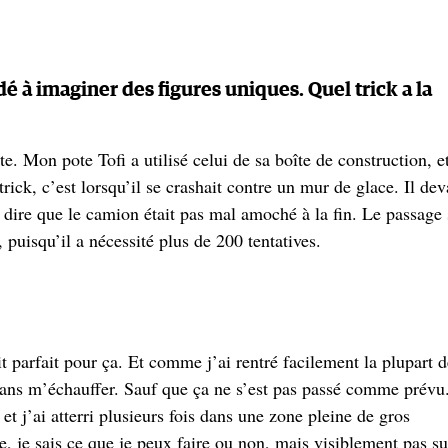
idé à imaginer des figures uniques. Quel trick a la
. Mon pote Tofi a utilisé celui de sa boîte de construction, et
rick, c’est lorsqu’il se crashait contre un mur de glace. Il dev
t dire que le camion était pas mal amoché à la fin. Le passage 
, puisqu’il a nécessité plus de 200 tentatives.
ait parfait pour ça. Et comme j’ai rentré facilement la plupart 
à sans m’échauffer. Sauf que ça ne s’est pas passé comme prévu
et j’ai atterri plusieurs fois dans une zone pleine de gros
, je sais ce que je peux faire ou non, mais visiblement pas su