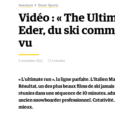
Aventure
Snow Sports
Vidéo : « The Ulti
Eder, du ski comm
vu
5 novembre 2021
4 minutes
« L’ultimate run », la ligne parfaite. L’Italien M
Résultat, un des plus beaux films de ski jamais 
réunies dans une séquence de 10 minutes, adm
ancien snowboarder professionnel. Créativité, 
mieux.