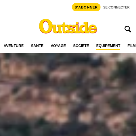
S'ABONNER
SE CONNECTER
AVENTURE
SANTÉ
VOYAGE
SOCIÉTÉ
ÉQUIPEMENT
FILM