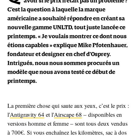
avoir si le prix n’était pas un problème ?
C’est la question à laquelle la marque
américaine a souhaité répondre en créant sa
nouvelle gamme UNLTD, tout juste lancée ce
printemps. « Je voulais montrer ce dont nous
étions capables » explique Mike Pfotenhauer,
fondateur et designer en chef d'Osprey.
Intrigués, nous nous sommes procurés un
modèle que nous avons testé ce début de
printemps.
La première chose qui saute aux yeux, c’est le prix :
l'
Antigravity 64
et l'
Airscape 68
– disponibles en
versions homme et femme – sont tous deux vendus
à 700€. Si vous enchaînez les kilomètres, sac à dos