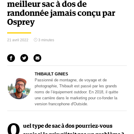
meilleur sac à dos de
randonnée jamais conçu par
Osprey
21 avril 2022
3 minutes
THIBAULT GINIES
Passionné de montagne, de voyage et de
photographie, Thibault est passé par les grands
noms de l’équipement outdoor. En 2018, il quitte
une carrière dans le marketing pour co-fonder la
version francophone d'Outside.
Q
uel type de sac à dos pourriez-vous