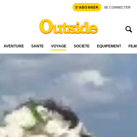
S'ABONNER
SE CONNECTER
AVENTURE
SANTÉ
VOYAGE
SOCIÉTÉ
ÉQUIPEMENT
FILM