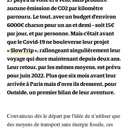
27 pays à la voile et à vélo, sans produire
aucune émission de CO2 par kilomètre
parcouru. Le tout, avec un budget d’environ
6000€ chacun pour un an et demi – soit 15€
par jour, et par personne. Mais c’était avant
que le Covid-19 ne bouleverse leur projet
«
SlowTrip
», rallongeant singulièrement leur
voyage qui dure maintenant depuis deux ans.
Leur retour, par les mêmes moyens, est prévu
pour juin 2022. Plus que six mois avant leur
arrivée à Paris mais d'ores ils dressent, pour
Outside, un premier bilan de leur aventure.
Convaincus dès le départ par l'idée de n’utiliser que
des moyens de transport sans énergie fossile, ces