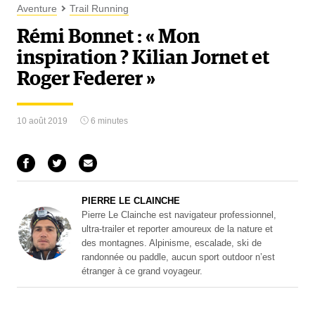
Aventure
Trail Running
Rémi Bonnet : « Mon
inspiration ? Kilian Jornet et
Roger Federer »
10 août 2019
6 minutes
PIERRE LE CLAINCHE
Pierre Le Clainche est navigateur professionnel,
ultra-trailer et reporter amoureux de la nature et
des montagnes. Alpinisme, escalade, ski de
randonnée ou paddle, aucun sport outdoor n’est
étranger à ce grand voyageur.