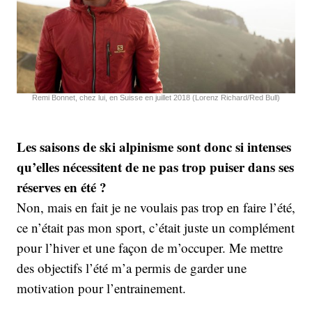
Remi Bonnet, chez lui, en Suisse en juillet 2018 (Lorenz Richard/Red Bull)
Les saisons de ski alpinisme sont donc si intenses
qu’elles nécessitent de ne pas trop puiser dans ses
réserves en été ?
Non, mais en fait je ne voulais pas trop en faire l’été,
ce n’était pas mon sport, c’était juste un complément
pour l’hiver et une façon de m’occuper. Me mettre
des objectifs l’été m’a permis de garder une
motivation pour l’entrainement.