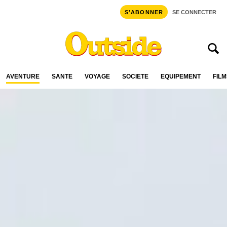
S'ABONNER
SE CONNECTER
AVENTURE
SANTÉ
VOYAGE
SOCIÉTÉ
ÉQUIPEMENT
FILM