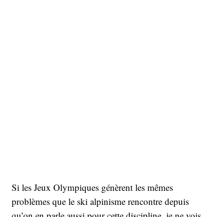
Si les Jeux Olympiques génèrent les mêmes
problèmes que le ski alpinisme rencontre depuis
qu’on en parle aussi pour cette discipline, je ne vois