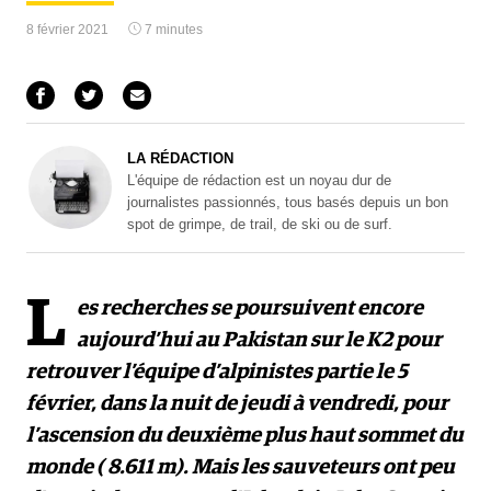
8 février 2021
7 minutes
LA RÉDACTION
L'équipe de rédaction est un noyau dur de
journalistes passionnés, tous basés depuis un bon
spot de grimpe, de trail, de ski ou de surf.
L
es recherches se poursuivent encore
aujourd’hui au Pakistan sur le K2 pour
retrouver l’équipe d’alpinistes partie le 5
février, dans la nuit de jeudi à vendredi, pour
l’ascension du deuxième plus haut sommet du
monde ( 8.611 m). Mais les sauveteurs ont peu