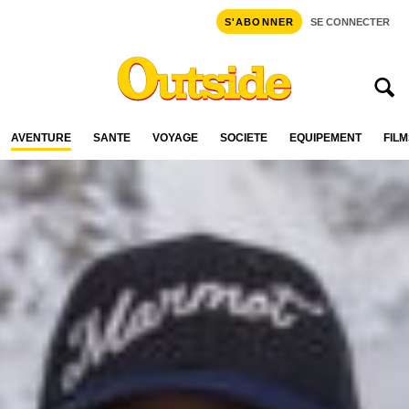
S'ABONNER
SE CONNECTER
AVENTURE
SANTÉ
VOYAGE
SOCIÉTÉ
ÉQUIPEMENT
FILM