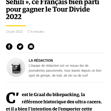
Sehili », ce Français bien parti
pour gagner le Tour Divide
2022
23 juin 2022
6 minutes
LA RÉDACTION
L'équipe de rédaction est un noyau dur de
journalistes passionnés, tous basés depuis un bon
spot de grimpe, de trail, de ski ou de surf.
C’
est le Graal du bikepacking, la
référence historique des ultra-racers,
et il a bien l’intention de l’emporter cette