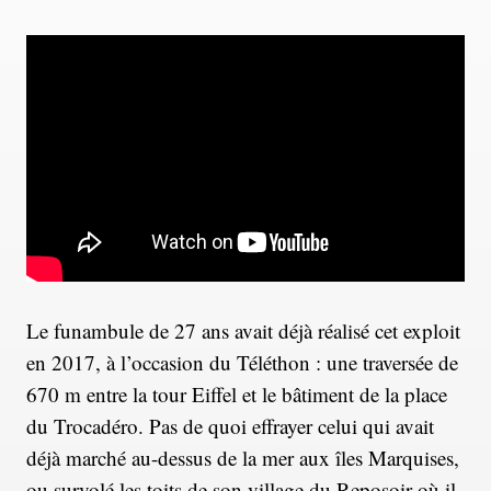
Le funambule de 27 ans avait déjà réalisé cet exploit
en 2017, à l’occasion du Téléthon : une traversée de
670 m entre la tour Eiffel et le bâtiment de la place
du Trocadéro. Pas de quoi effrayer celui qui avait
déjà marché au-dessus de la mer aux îles Marquises,
ou survolé les toits de son village du Reposoir où il