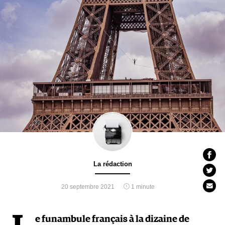
La rédaction
20 septembre 2021
1 minute
e funambule français à la dizaine de