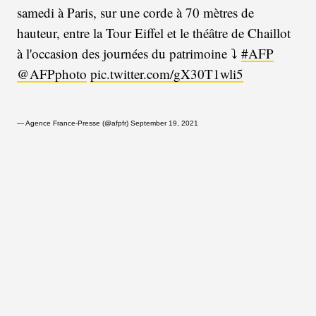
samedi à Paris, sur une corde à 70 mètres de
hauteur, entre la Tour Eiffel et le théâtre de Chaillot
à l'occasion des journées du patrimoine ⤵️
#AFP
@AFPphoto
pic.twitter.com/gX30T1wli5
— Agence France-Presse (@afpfr)
September 19, 2021