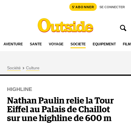
S'ABONNER
SE CONNECTER
AVENTURE
SANTÉ
VOYAGE
SOCIÉTÉ
ÉQUIPEMENT
FILM
Société
Culture
HIGHLINE
Nathan Paulin relie la Tour
Eiffel au Palais de Chaillot
sur une highline de 600 m