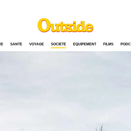
RE
SANTÉ
VOYAGE
SOCIÉTÉ
ÉQUIPEMENT
FILMS
PODC