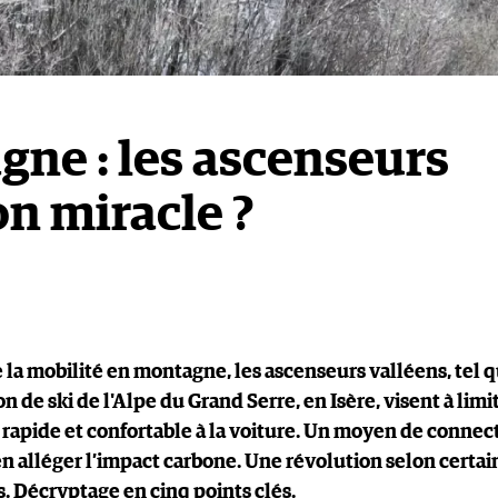
gne : les ascenseurs
on miracle ?
la mobilité en montagne, les ascenseurs valléens, tel 
ion de ski de l'Alpe du Grand Serre, en Isère, visent à limi
ve rapide et confortable à la voiture. Un moyen de connec
’en alléger l’impact carbone. Une révolution selon certai
 Décryptage en cinq points clés.