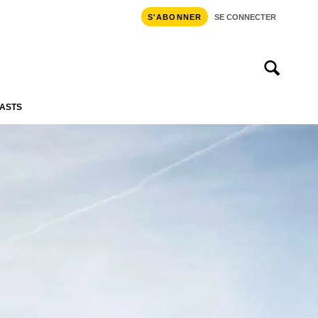
S'ABONNER
SE CONNECTER
ASTS