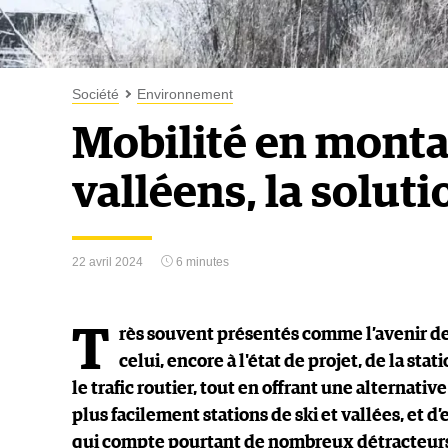
Société
Environnement
Mobilité en monta
valléens, la soluti
22 avril 2024
6 minutes
T
rès souvent présentés comme l’avenir de 
celui, encore à l'état de projet, de la stat
le trafic routier, tout en offrant une alternati
plus facilement stations de ski et vallées, et d
qui compte pourtant de nombreux détracteurs.