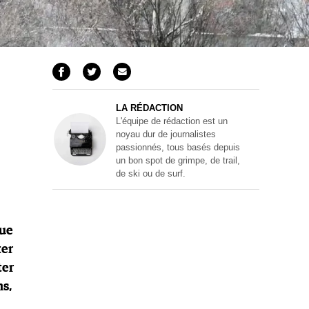
LA RÉDACTION
L'équipe de rédaction est un
noyau dur de journalistes
passionnés, tous basés depuis
un bon spot de grimpe, de trail,
de ski ou de surf.
que
ter
ter
ns,