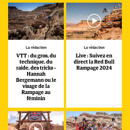
La rédaction
La rédaction
VTT : du gros, du
Live : Suivez en
technique, du
direct la Red Bull
raide, des tricks –
Rampage 2024
Hannah
Bergemann ou le
visage de la
Rampage au
féminin