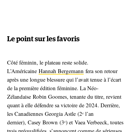
Le point sur les favoris
Côté féminin, le plateau reste solide.
L’Américaine
Hannah Bergemann
fera son retour
après une longue blessure qui l’avait tenue à l’écart
de la première édition féminine. La Néo-
Zélandaise Robin Goomes, tenante du titre, revient
quant à elle défendre sa victoire de 2024. Derrière,
les Canadiennes Georgia Astle (2ᵉ l’an
dernier), Casey Brown (3ᵉ) et Vaea Verbeeck, toutes
trois préqualifiées, s’annoncent comme de sérieuses