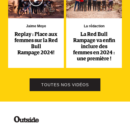
Jaime Moye
La rédaction
Replay : Place aux
La Red Bull
femmes sur la Red
Rampage va enfin
Bull
inclure des
Rampage 2024!
femmes en 2024 :
une première !
TOUTES NOS VIDÉOS