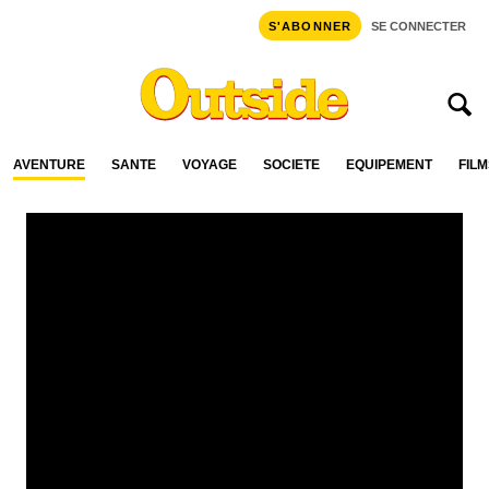
S'ABONNER
SE CONNECTER
AVENTURE
SANTÉ
VOYAGE
SOCIÉTÉ
ÉQUIPEMENT
FILM