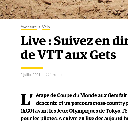
Aventure
Vélo
Live : Suivez en d
de VTT aux Gets
2 juillet 2021
1 minute
L’
étape de Coupe du Monde aux Gets fait 
descente et un parcours cross-country 
(XCO) avant les Jeux Olympiques de Tokyo, l’é
pour les pilotes. A suivre en live dès aujourd’hui