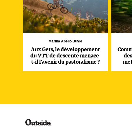
Marina Abello Buyle
Aux Gets, le développement
Comme
du VTT de descente menace-
des
t-il l’avenir du pastoralisme ?
met