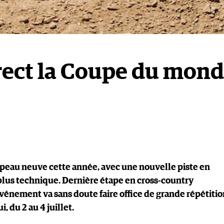
irect la Coupe du mon
peau neuve cette année, avec une nouvelle piste en
plus technique. Dernière étape en cross-country
vénement va sans doute faire office de grande répétitio
, du 2 au 4 juillet.