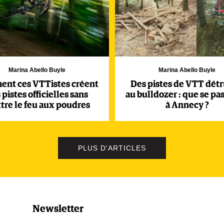
Marina Abello Buyle
Marina Abello Buyle
nt ces VTTistes créent
Des pistes de VTT détr
 pistes officielles sans
au bulldozer : que se pas
tre le feu aux poudres
à Annecy ?
PLUS D'ARTICLES
Newsletter