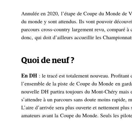
Annulée en 2020, l’étape de Coupe du Monde de VTT
du monde y sont attendus. Ils vont pouvoir découvri
parcours cross-country largement revu, comparé à c
donc, qui doit d’ailleurs accueillir les Championna
Quoi de neuf ?
En DH
: le tracé est totalement nouveau. Profitant 
l’ensemble de la piste de Coupe du Monde en gardan
nouvelle DH partira toujours du Mont-Chéry mais elle
s’attendre à un parcours sans doute moins rapide, m
L’aire d’arrivée sera plus ouverte et nettement plus 
amateurs avant la Coupe du Monde. Seuls les pilotes 