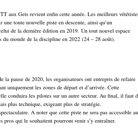
 aux Gets revient enfin cette année. Les meilleurs vététiste
r une toute nouvelle piste en descente, ainsi qu’un
elui de la dernière édition en 2019. Un tout nouvel espace
ts du monde de la discipline en 2022 (24 – 28 août).
de la pause de 2020, les organisateurs ont entrepris de refaire
t uniquement les zones de départ et d’arrivée. Cette
 conduira les pilotes sur un autre secteur. Au final, il faut 
ais plus technique, exigeant plus de stratégie.
spectaculaire. A noter que cette piste ne sera pas accessible a
pros qui le souhaitent pourront venir s’y entraîner.