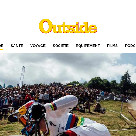
RE
SANTÉ
VOYAGE
SOCIÉTÉ
ÉQUIPEMENT
FILMS
PODC