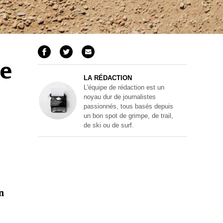
de
LA RÉDACTION
L'équipe de rédaction est un
noyau dur de journalistes
passionnés, tous basés depuis
un bon spot de grimpe, de trail,
de ski ou de surf.
n