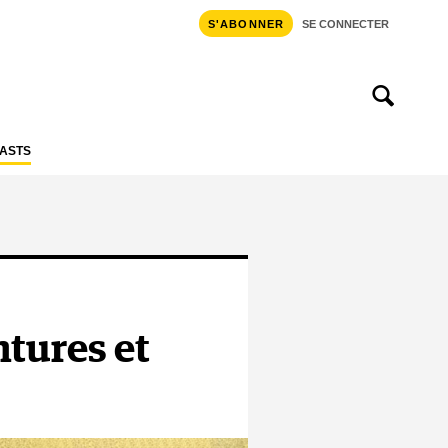
S'ABONNER
SE CONNECTER
ASTS
ntures et