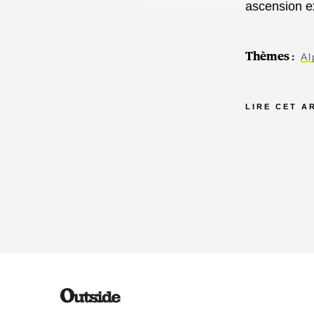
ascension e
Thèmes :
Al
LIRE CET A