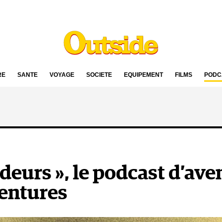
RE
SANTÉ
VOYAGE
SOCIÉTÉ
ÉQUIPEMENT
FILMS
PODC
deurs », le podcast d’ave
entures