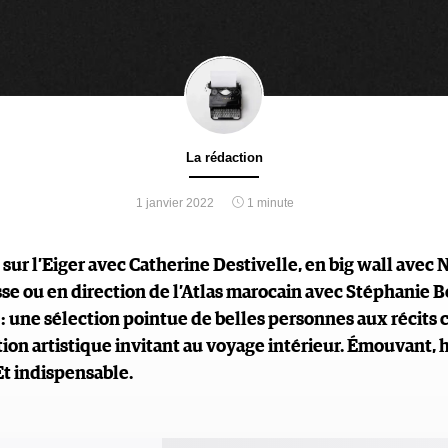
La rédaction
1 janvier 2022
1 minute
 sur l’Eiger avec Catherine Destivelle, en big wall avec 
se ou en direction de l’Atlas marocain avec Stéphanie
 une sélection pointue de belles personnes aux récits c
ion artistique invitant au voyage intérieur. Émouvant,
Et indispensable.