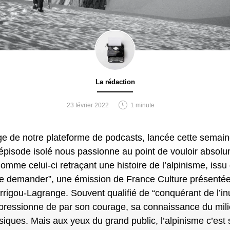
La rédaction
23 février 2022
1 minute
épisode isolé nous passionne au point de vouloir absol
Comme celui-ci retraçant une histoire de l’alpinisme, issu 
le demander”, une émission de France Culture présentée
rigou-Lagrange. Souvent qualifié de “conquérant de l’inut
pressionne de par son courage, sa connaissance du mili
siques. Mais aux yeux du grand public, l’alpinisme c’est 