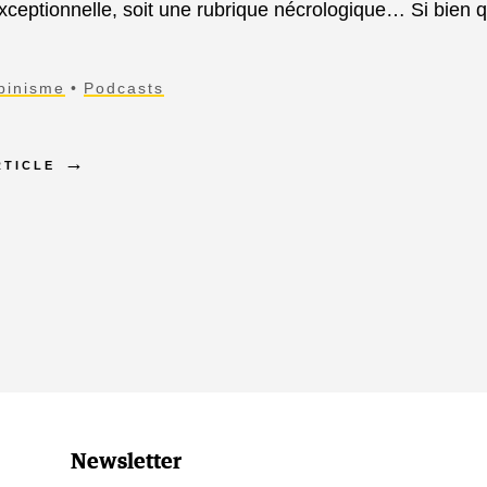
xceptionnelle, soit une rubrique nécrologique… Si bien
pinisme
Podcasts
RTICLE
Newsletter