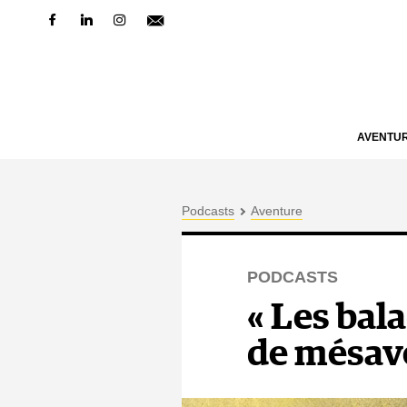
AVENTU
Podcasts
Aventure
PODCASTS
« Les bala
de mésav