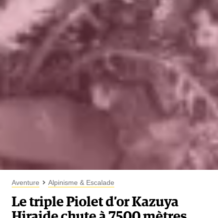
Aventure
Alpinisme & Escalade
Le triple Piolet d’or Kazuya
Hiraide chute à 7500 mètres