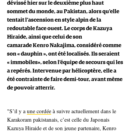
dévissé hier sur le deuxième plus haut
sommet du monde, au Pakistan, alors qu’elle
tentait l’ascension en style alpin de la
redoutable face ouest. Le corps de Kazuya
Hiraide, ainsi que celui de son
camarade Kenro Nakajima, considéré comme
son « dauphin », ont été localisés. Ils seraient
« immobiles», selon l’équipe de secours qui les
a repérés. Intervenue par hélicoptère, elle a
été contrainte de faire demi-tour, avant même
de pouvoir atterrir.
"S’il y a
une cordée
à suivre actuellement dans le
Karakoram pakistanais, c’est celle du Japonais
Kazuya Hiraide et de son jeune partenaire, Kenro