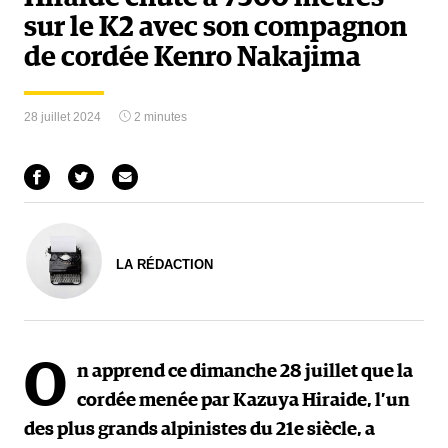
sur le K2 avec son compagnon
de cordée Kenro Nakajima
28 juillet 2024
2 minutes
LA RÉDACTION
O
n apprend ce dimanche 28 juillet que la
cordée menée par Kazuya Hiraide, l’un
des plus grands alpinistes du 21e siècle, a