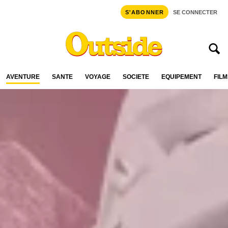
S'ABONNER
SE CONNECTER
AVENTURE
SANTÉ
VOYAGE
SOCIÉTÉ
ÉQUIPEMENT
FILM