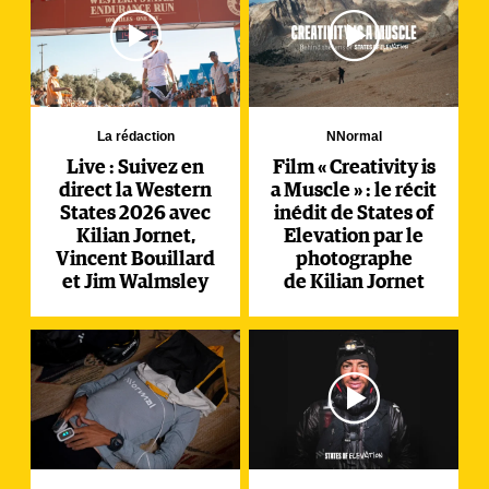
La rédaction
NNormal
Live : Suivez en
Film « Creativity is
direct la Western
a Muscle » : le récit
States 2026 avec
inédit de States of
Kilian Jornet,
Elevation par le
Vincent Bouillard
photographe
et Jim Walmsley
de Kilian Jornet