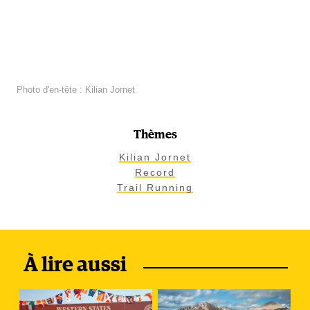
Photo d'en-tête : Kilian Jornet
Thèmes
Kilian Jornet
Record
Trail Running
À lire aussi