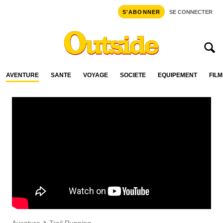
S'ABONNER
SE CONNECTER
AVENTURE
SANTÉ
VOYAGE
SOCIÉTÉ
ÉQUIPEMENT
FILM