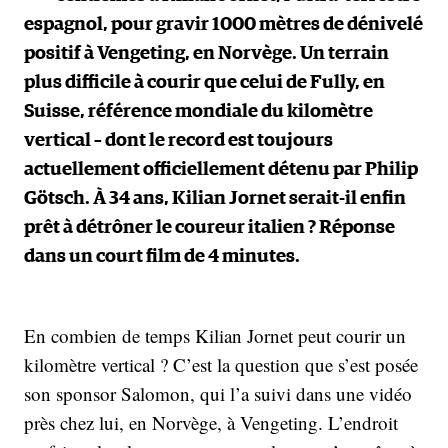
espagnol, pour gravir 1000 mètres de dénivelé
positif à Vengeting, en Norvège. Un terrain
plus difficile à courir que celui de Fully, en
Suisse, référence mondiale du kilomètre
vertical – dont le record est toujours
actuellement officiellement détenu par Philip
Götsch. À 34 ans, Kilian Jornet serait-il enfin
prêt à détrôner le coureur italien ? Réponse
dans un court film de 4 minutes.
En combien de temps Kilian Jornet peut courir un
kilomètre vertical ? C’est la question que s’est posée
son sponsor Salomon, qui l’a suivi dans une vidéo
près chez lui, en Norvège, à Vengeting. L’endroit