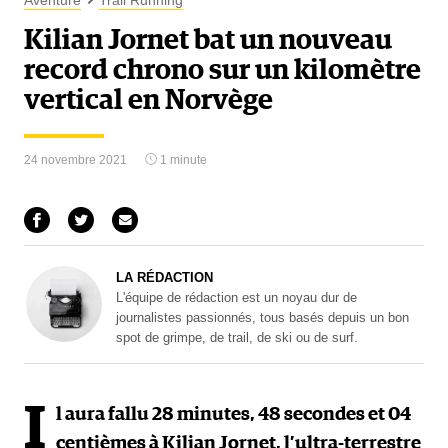
Aventure
Trail Running
Kilian Jornet bat un nouveau
record chrono sur un kilomètre
vertical en Norvège
24 novembre 2021
1 minute
LA RÉDACTION
L'équipe de rédaction est un noyau dur de
journalistes passionnés, tous basés depuis un bon
spot de grimpe, de trail, de ski ou de surf.
I
l aura fallu 28 minutes, 48 secondes et 04
centièmes à Kilian Jornet, l’ultra-terrestre