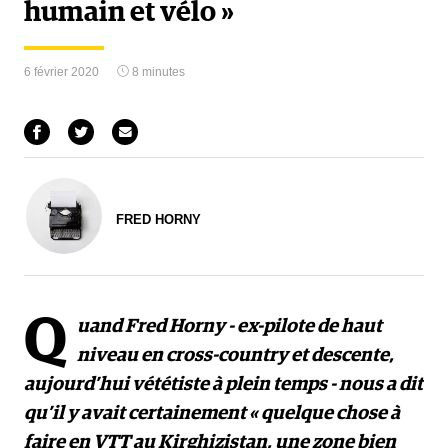
humain et vélo »
6 février 2020
8 minutes
FRED HORNY
Q
uand Fred Horny - ex-pilote de haut
niveau en cross-country et descente,
aujourd’hui vététiste à plein temps - nous a dit
qu’il y avait certainement « quelque chose à
faire en VTT au Kirghizistan, une zone bien