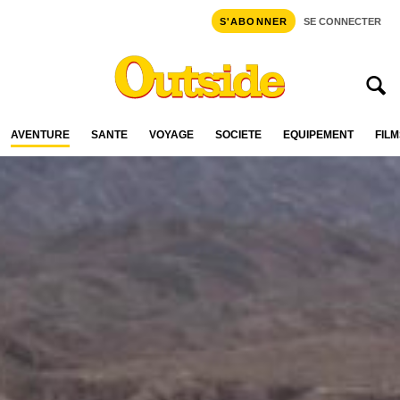
S'ABONNER
SE CONNECTER
AVENTURE
SANTÉ
VOYAGE
SOCIÉTÉ
ÉQUIPEMENT
FILM