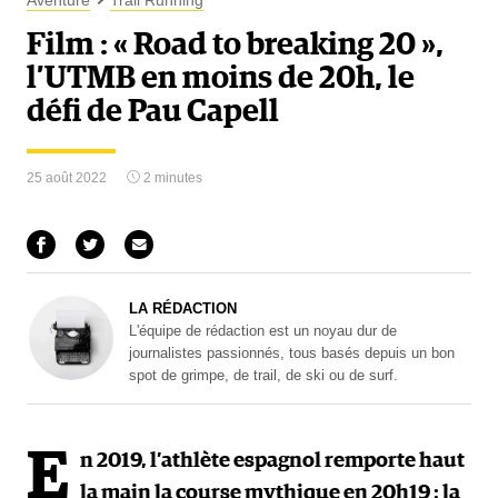
Aventure
Trail Running
Film : « Road to breaking 20 »,
l’UTMB en moins de 20h, le
défi de Pau Capell
25 août 2022
2 minutes
LA RÉDACTION
L'équipe de rédaction est un noyau dur de
journalistes passionnés, tous basés depuis un bon
spot de grimpe, de trail, de ski ou de surf.
E
n 2019, l’athlète espagnol remporte haut
la main la course mythique en 20h19 : la