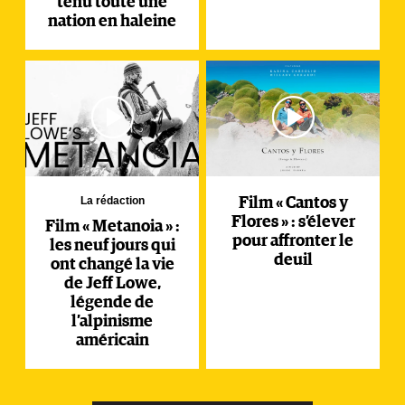
tenu toute une
nation en haleine
La rédaction
Film « Cantos y
Flores » : s’élever
Film « Metanoia » :
pour affronter le
les neuf jours qui
deuil
ont changé la vie
de Jeff Lowe,
légende de
l’alpinisme
américain