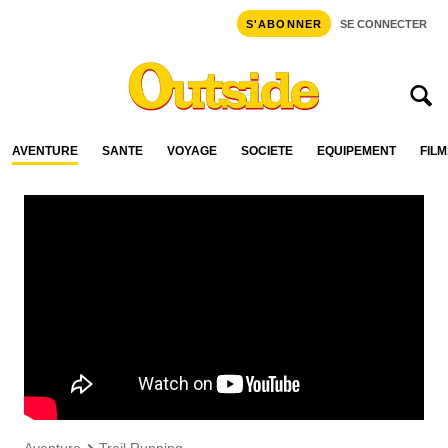
S'ABONNER
SE CONNECTER
AVENTURE
SANTÉ
VOYAGE
SOCIÉTÉ
ÉQUIPEMENT
FILM