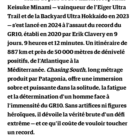
Keisuke Minami — vainqueur de l’Eiger Ultra
Trail et de la Backyard Ultra Hokkaido en 2023
— s’est lancé en 2024 à l’assaut du record du
GR10, établi en 2020 par Erik Clavery en 9
jours, 9 heures et 12 minutes. Un itinéraire de
887 km et près de 50 000 mètres de dénivelé
positifs, de l’Atlantique à la
Méditerranée.
Chasing South
, long métrage
produit par Patagonia, offre une immersion
sobre et puissante dans la solitude, la fatigue
et la détermination d’un homme face à
l’immensité du GR10. Sans artifices ni figures
héroïques, il dévoile la vérité brute d’un défi
extrême — et ce qu’il coûte de vouloir toucher
un record.