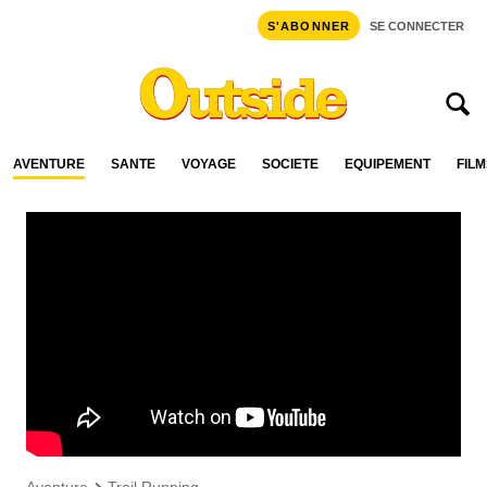
S'ABONNER
SE CONNECTER
AVENTURE
SANTÉ
VOYAGE
SOCIÉTÉ
ÉQUIPEMENT
FILM