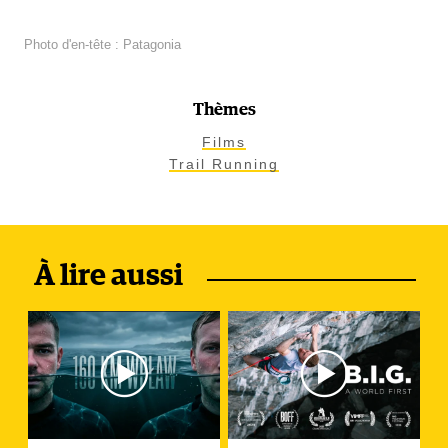
Photo d'en-tête : Patagonia
Thèmes
Films
Trail Running
À lire aussi