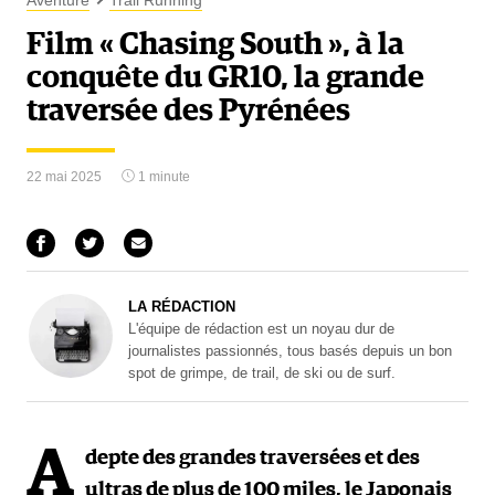
Aventure
Trail Running
Film « Chasing South », à la
conquête du GR10, la grande
traversée des Pyrénées
22 mai 2025
1 minute
LA RÉDACTION
L'équipe de rédaction est un noyau dur de
journalistes passionnés, tous basés depuis un bon
spot de grimpe, de trail, de ski ou de surf.
A
depte des grandes traversées et des
ultras de plus de 100 miles, le Japonais