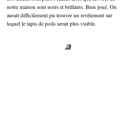
notre maison sont noirs et brillants. Bien joué. On
aurait difficilement pu trouver un revêtement sur
lequel le tapis de poils serait plus visible.
Le V8 a été depuis remplacé par le V10, mais on le trouve encore sur le marché et il
est un peu moins cher. (Dyson)