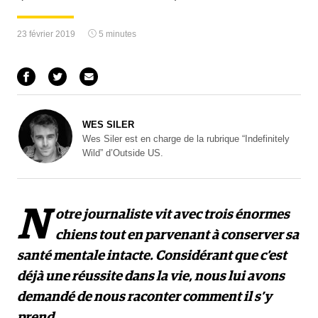
23 février 2019
5 minutes
WES SILER
Wes Siler est en charge de la rubrique “Indefinitely
Wild” d’Outside US.
N
otre journaliste vit avec trois énormes
chiens tout en parvenant à conserver sa
santé mentale intacte. Considérant que c’est
déjà une réussite dans la vie, nous lui avons
demandé de nous raconter comment il s’y
prend.