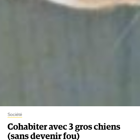
Société
Cohabiter avec 3 gros chiens
(sans devenir fou)