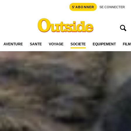
S'ABONNER
SE CONNECTER
AVENTURE
SANTÉ
VOYAGE
SOCIÉTÉ
ÉQUIPEMENT
FILM