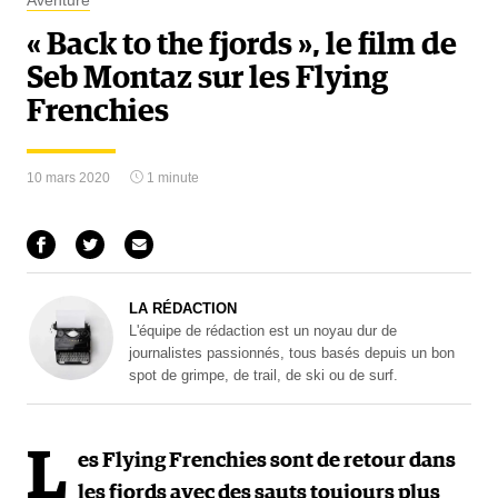
Aventure
« Back to the fjords », le film de
Seb Montaz sur les Flying
Frenchies
10 mars 2020
1 minute
LA RÉDACTION
L'équipe de rédaction est un noyau dur de
journalistes passionnés, tous basés depuis un bon
spot de grimpe, de trail, de ski ou de surf.
L
es Flying Frenchies sont de retour dans
les fjords avec des sauts toujours plus