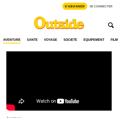
S'ABONNER
SE CONNECTER
AVENTURE
SANTÉ
VOYAGE
SOCIÉTÉ
ÉQUIPEMENT
FILM