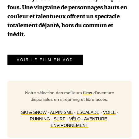
fous. Une vingtaine de personnages hauts en
couleur et talentueux offrent un spectacle
totalement déjanté, hors du commun et
inédit.
VOIR LE FILM EN VOD
Notre sélection des meilleurs
films
d’aventure
disponibles en streaming et libre accès.
SKI & SNOW
∙
ALPINISME
∙
ESCALADE
∙
VOILE
∙
RUNNING
∙
SURF
∙
VÉLO
∙
AVENTURE
∙
ENVIRONNEMENT