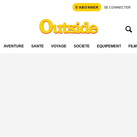
S'ABONNER
SE CONNECTER
AVENTURE
SANTÉ
VOYAGE
SOCIÉTÉ
ÉQUIPEMENT
FILM