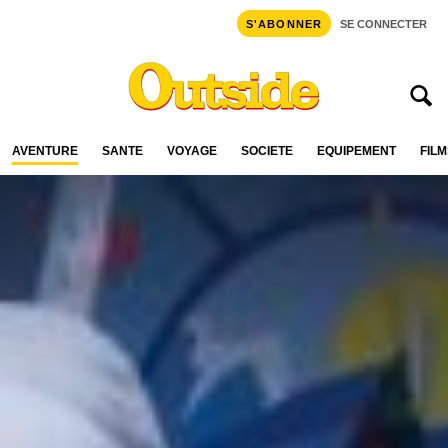
S'ABONNER
SE CONNECTER
AVENTURE
SANTÉ
VOYAGE
SOCIÉTÉ
ÉQUIPEMENT
FILM