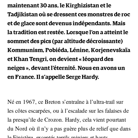
maintenant 30 ans, le Kirghizistan et le
Tadjikistan où se dressent ces monstres de roc
et de glace sont devenus indépendants. Mais
la tradition est restée. Lorsque l’on a atteint le
sommet des pics (par altitude décroissante)
Kommunism, Pobiéda, Lénine, Korjenevskaïa
et Khan Tengri, on devient « léopard des
neiges », devant l’éternité. Nous en avons un
en France. Il s’appelle Serge Hardy.
Né en 1967, ce Breton s’entraîne à l’ultra-trail sur
les côtes escarpées, ou à l’escalade sur les falaises de
la presqu’ile de Crozon. Hardy, cela vient pourtant
du Nord où il n’y a pas guère plus de relief que dans
le Finistère, exceptés terrils miniers et hauts-