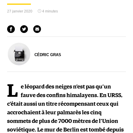
27 janvier 2020
4 minutes
CÉDRIC GRAS
L
e léopard des neiges n’est pas qu’un
fauve des confins himalayens. En URSS,
c’était aussi un titre récompensant ceux qui
accrochaient à leur palmarès les cinq
sommets de plus de 7000 mètres de l’Union
soviétique. Le mur de Berlin est tombé depuis