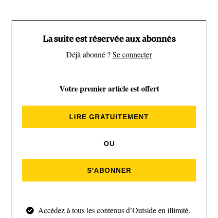
La suite est réservée aux abonnés
Déjà abonné ?
Se connecter
Votre premier article est offert
(Serge Hardy)
LIRE GRATUITEMENT
OU
S'ABONNER
(Serge Hardy)
Accédez à tous les contenus d’Outside en illimité.