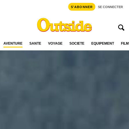
S'ABONNER
SE CONNECTER
AVENTURE
SANTÉ
VOYAGE
SOCIÉTÉ
ÉQUIPEMENT
FILM