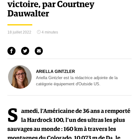
victoire, par Courtney
Dauwalter
18 juillet 2022
4 minutes
ARIELLA GINTZLER
Ariella Gintzler est la rédactrice adjointe de la
catégorie équipement d'Outside US.
S
amedi, l’Américaine de 36 ans a remporté
la Hardrock 100, l’un des ultras les plus
sauvages au monde : 160 km à travers les
montagnes du Colorado, 10 073 m de D+, le