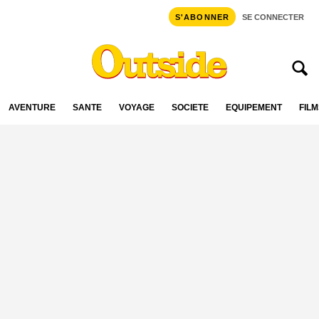
S'ABONNER
SE CONNECTER
AVENTURE
SANTÉ
VOYAGE
SOCIÉTÉ
ÉQUIPEMENT
FILM