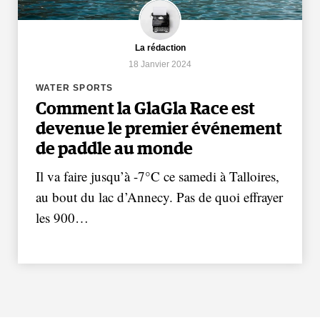
La rédaction
18 Janvier 2024
WATER SPORTS
Comment la GlaGla Race est
devenue le premier événement
de paddle au monde
Il va faire jusqu’à -7°C ce samedi à Talloires,
au bout du lac d’Annecy. Pas de quoi effrayer
les 900…