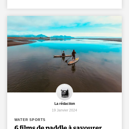
La rédaction
19 Janvier 2024
WATER SPORTS
6 films de paddle à savourer