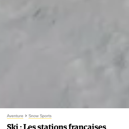
Aventure
Snow Sports
Ski : Les stations françaises