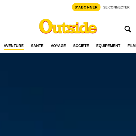
S'ABONNER
SE CONNECTER
AVENTURE
SANTÉ
VOYAGE
SOCIÉTÉ
ÉQUIPEMENT
FILM