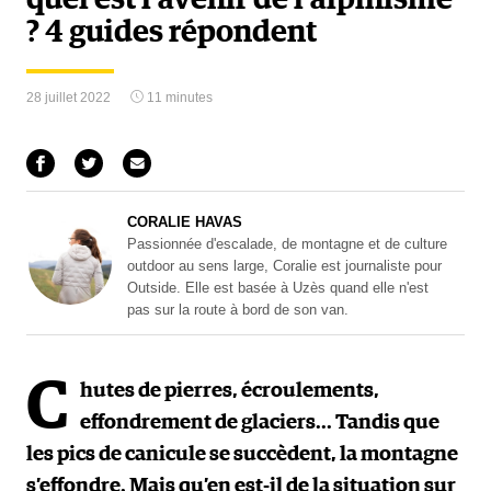
quel est l’avenir de l’alpinisme
? 4 guides répondent
28 juillet 2022
11 minutes
CORALIE HAVAS
Passionnée d'escalade, de montagne et de culture
outdoor au sens large, Coralie est journaliste pour
Outside. Elle est basée à Uzès quand elle n'est
pas sur la route à bord de son van.
C
hutes de pierres, écroulements,
effondrement de glaciers... Tandis que
les pics de canicule se succèdent, la montagne
s’effondre. Mais qu’en est-il de la situation sur