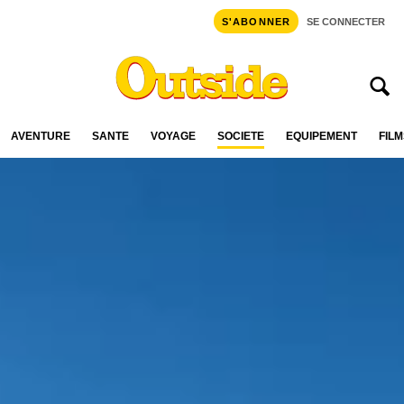
S'ABONNER
SE CONNECTER
AVENTURE
SANTÉ
VOYAGE
SOCIÉTÉ
ÉQUIPEMENT
FILM