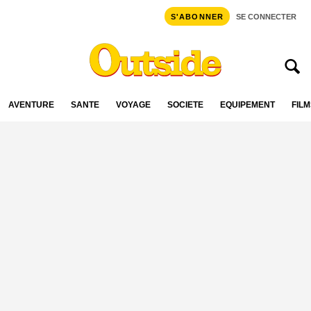
S'ABONNER
SE CONNECTER
AVENTURE
SANTÉ
VOYAGE
SOCIÉTÉ
ÉQUIPEMENT
FILM