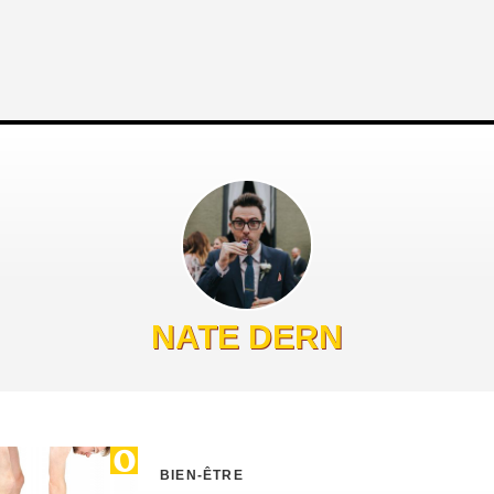
NATE DERN
BIEN-ÊTRE