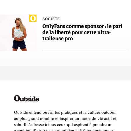
SOCIÉTÉ
OnlyFans comme sponsor : le pari
de la liberté pour cette ultra-
traileuse pro
Outside entend ouvrir les pratiques et la culture outdoor
au plus grand nombre et inspirer un mode de vie actif et
sain. Il s’adresse à tous ceux qui aspirent à prendre un
grand bol d’air frais au quotidien et à faire fonctionner