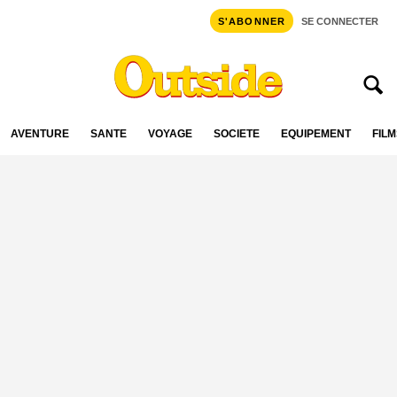
S'ABONNER
SE CONNECTER
AVENTURE
SANTÉ
VOYAGE
SOCIÉTÉ
ÉQUIPEMENT
FILM