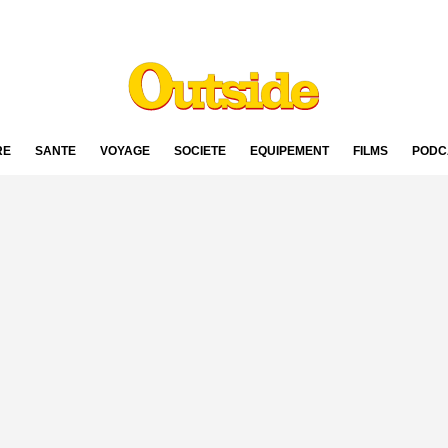
RE
SANTÉ
VOYAGE
SOCIÉTÉ
ÉQUIPEMENT
FILMS
PODC