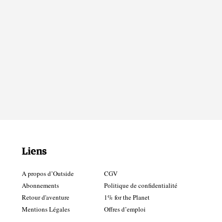
Liens
A propos d’Outside
CGV
Abonnements
Politique de confidentialité
Retour d'aventure
1% for the Planet
Mentions Légales
Offres d’emploi