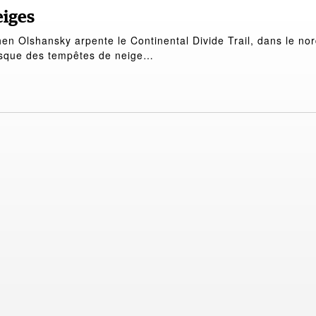
eiges
n Olshansky arpente le Continental Divide Trail, dans le no
sque des tempêtes de neige…