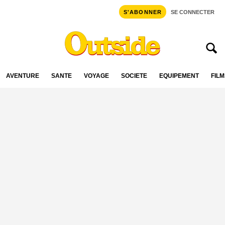
S'ABONNER
SE CONNECTER
AVENTURE
SANTÉ
VOYAGE
SOCIÉTÉ
ÉQUIPEMENT
FILM