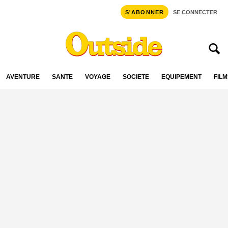
S'ABONNER
SE CONNECTER
AVENTURE
SANTÉ
VOYAGE
SOCIÉTÉ
ÉQUIPEMENT
FILM