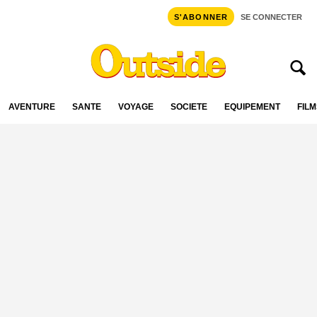
S'ABONNER
SE CONNECTER
AVENTURE
SANTÉ
VOYAGE
SOCIÉTÉ
ÉQUIPEMENT
FILM