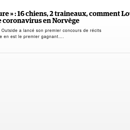
ure » : 16 chiens, 2 traineaux, comment L
 le coronavirus en Norvège
, Outside a lancé son premier concours de récits
e en est le premier gagnant….