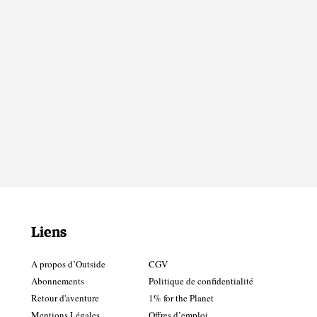
Liens
A propos d’Outside
CGV
Abonnements
Politique de confidentialité
Retour d'aventure
1% for the Planet
Mentions Légales
Offres d’emploi