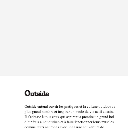
Outside entend ouvrir les pratiques et la culture outdoor au
plus grand nombre et inspirer un mode de vie actif et sain.
Il s’adresse à tous ceux qui aspirent à prendre un grand bol
d’air frais au quotidien et à faire fonctionner leurs muscles
comme leurs neurones avec une large couverture de