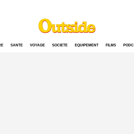
RE
SANTÉ
VOYAGE
SOCIÉTÉ
ÉQUIPEMENT
FILMS
PODC