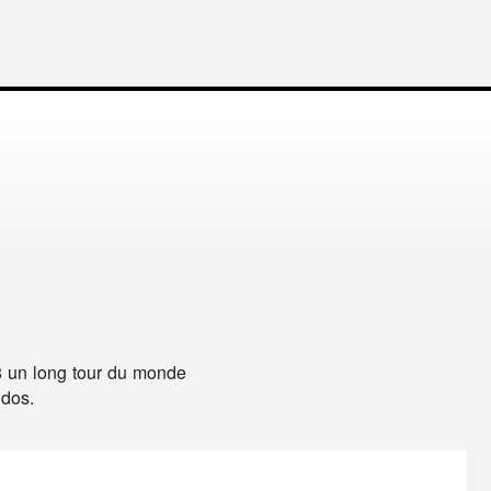
8 un long tour du monde
 dos.